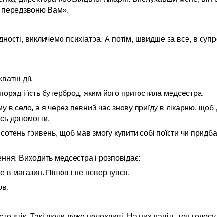
 і передзвоню Вам».
дності, викличемо психіатра. А потім, швидше за все, в суп
ватні дії.
оряд і їсть бутерброд, яким його пригостила медсестра.
у в село, а я через певний час знову приїду в лікарню, щоб 
ось допомогти.
сотень гривень, щоб мав змогу купити собі поїсти чи придба
ння. Виходить медсестра і розповідає:
іде в магазин. Пішов і не повернувся.
ов.
то втік. Такі люди дуже полохливі. На них навіть тон голос