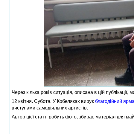
Через кілька років ситуація, описана в цій публікації, 
12 квітня. Субота. У Кобеляках вирує
благодійний ярм
виступами самодіяльних артистів.
Автор цієї статті робить фото, збирає матеріал для май