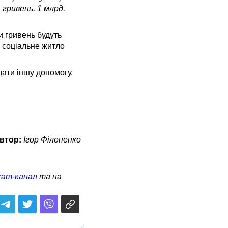
 гривень, 1 млрд.
и гривень будуть
и соціальне житло
дати іншу допомогу,
втор:
Ігор Філоненко
ram-канал
та на