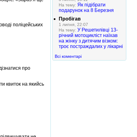
Як підібрати
На тему:
подарунок на 8 Березня
Пробігав
роводі поліцейських
1 липня, 22:07
У Решетилівці 13-
На тему:
річний мотоцикліст наїхав
на жінку з дитячим візком:
троє постраждалих у лікарні
Всі коментарі
дізнатися про
ти квиток на якийсь
у підвищувати не