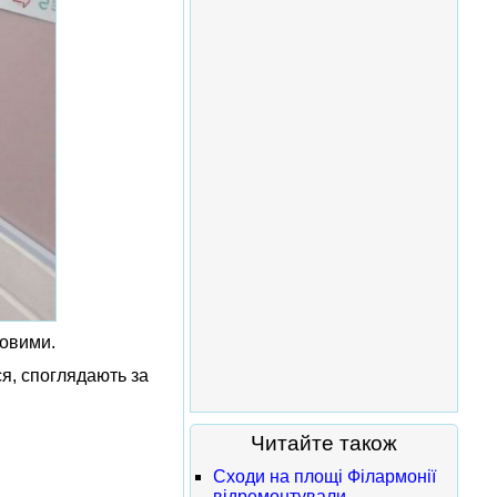
товими.
ся, споглядають за
Читайте також
Сходи на площі Філармонії
відремонтували