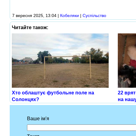
7 вересня 2025, 13:04
|
Кобеляки
|
Суспільство
Читайте також:
Хто облаштує футбольне поле на
22 врят
Солонцях?
на нашу
Ваше ім'я