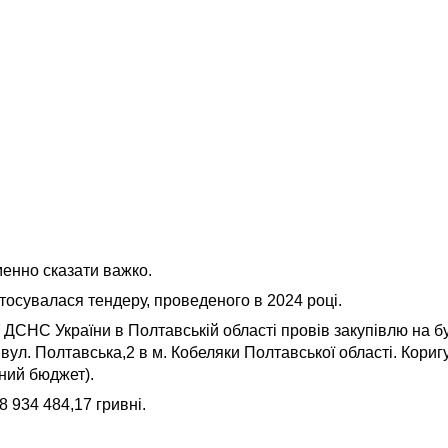
менно сказати важко.
стосувалася тендеру, проведеного в 2024 році.
ДСНС України в Полтавській області провів закупівлю на бу
 вул. Полтавська,2 в м. Кобеляки Полтавської області. Кори
вний бюджет).
 934 484,17 гривні.