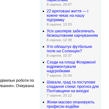
8 серпня, 20:07
22 врятовані життя — і
кожне чекає на нашу
підтримку
8 серпня, 13:33
Усіх школярів забезпечать
безкоштовним харчуванням
8 серпня, 12:39
Хто облаштує футбольне
поле на Солонцях?
8 серпня, 10:37
Сходи на площі Філармонії
відремонтували
надгробками
7 серпня, 21:04
дівельні роботи по
Шквали, град та поступове
гування». Очікувана
спадання спеки: прогноз для
Полтавщини на вихідні
7 серпня, 20:12
Жінки масово опановують
професію водійки