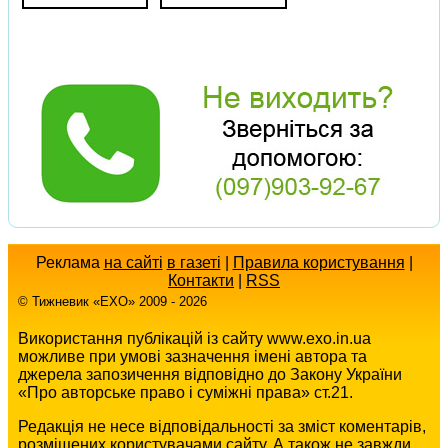
Реклама
на сайті
в газеті
|
Правила користування
|
Контакти
|
RSS
© Тижневик «EХO» 2009 - 2026
Використання публікацій із сайту www.exo.in.ua
можливе при умові зазначення імені автора та
джерела запозичення відповідно до Закону України
«Про авторське право і суміжні права» ст.21.
Редакція не несе відповідальності за зміст коментарів,
розміщених користувачами сайту. А також не завжди