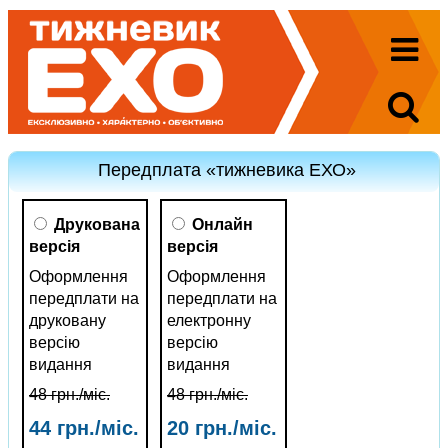
Передплата «тижневика ЕХО»
Друкована
Онлайн
версія
версія
Оформлення
Оформлення
передплати на
передплати на
друковану
електронну
версію
версію
видання
видання
48 грн./міс.
48 грн./міс.
44 грн./міс.
20 грн./міс.