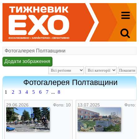
Фотогалерея Полтавщини
Додати зображення
Фотогалерея Полтавщини
1
2
3
4
5
6
7
...
8
29.06.2026
Фото: 10
13.07.2025
Фото: 