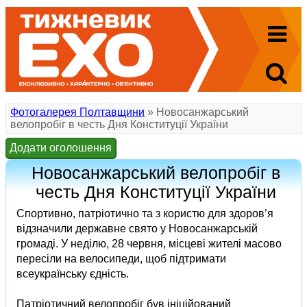
Фотогалерея Полтавщини
» Новосанжарський
велопробіг в честь Дня Конституції України
Додати оголошення
Новосанжарський велопробіг в
честь Дня Конституції України
Спортивно, патріотично та з користю для здоров’я
відзначили державне свято у Новосанжарській
громаді. У неділю, 28 червня, місцеві жителі масово
пересіли на велосипеди, щоб підтримати
всеукраїнську єдність.
Патріотичний велопробіг був ініційований