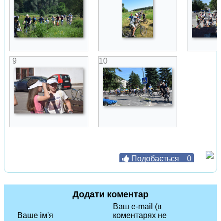
9
10
Подобається
0
Додати коментар
Ваш e-mail (в
Ваше ім'я
коментарях не