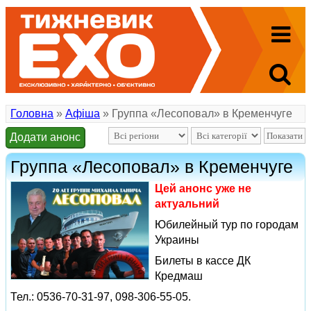
Головна
»
Афіша
» Группа «Лесоповал» в Кременчуге
Додати анонс
Группа «Лесоповал» в Кременчуге
Цей анонс уже не
актуальний
Юбилейный тур по городам
Украины
Билеты в кассе ДК
Кредмаш
Тел.: 0536-70-31-97, 098-306-55-05.