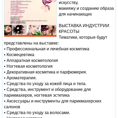
искусству,
макияжу и созданию образа
для начинающих
ВЫСТАВКА ИНДУСТРИИ
КРАСОТЫ
Тематики, которые будут
представлены на выставке:
• Профессиональная и лечебная косметика
• Космецевтика
• Аппаратная косметология
• Ногтевая косметология
• Декоративная косметика и парфюмерия.
• Ароматерапия.
• Средства по уходу за кожей лица и тела.
• Средства, инструмент и оборудование для
парикмахеров, ногтевая эстетика
• Аксессуары и инструменты для парикмахерских
салонов
• Средства по уходу за волосами.