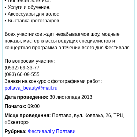
• Ногтевая эстетика.
• Услуги и обучение.
• Аксессуары для волос
• Выставка фотографов
Всех участников ждет незабываемое шоу, модные
показы, мастер классы ведущих специалистов и
концертная программа в течении всего дня Фестиваля
По вопросам участия:
(0532) 69-33-77
(093) 66-09-555
Заявки на конкурс с фотографиями работ :
poltava_beauty@mail.ru
Дата проведення:
30 листопада 2013
Початок:
09:00
Місце проведення:
Полтава, вул. Ковпака, 26, ТРЦ
«Екватор»
Рубрика:
Фестивалі у Полтави