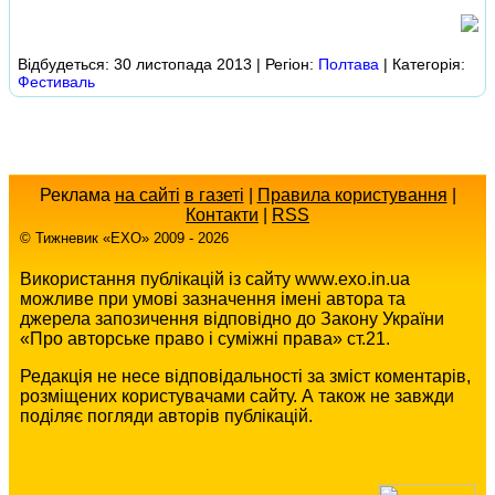
Відбудеться: 30 листопада 2013 | Регіон:
Полтава
| Категорія:
Фестиваль
Реклама
на сайті
в газеті
|
Правила користування
|
Контакти
|
RSS
© Тижневик «EХO» 2009 - 2026
Використання публікацій із сайту www.exo.in.ua
можливе при умові зазначення імені автора та
джерела запозичення відповідно до Закону України
«Про авторське право і суміжні права» ст.21.
Редакція не несе відповідальності за зміст коментарів,
розміщених користувачами сайту. А також не завжди
поділяє погляди авторів публікацій.