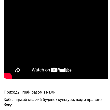
Приходь і грай разом з нами!
Кобеляцький міський будинок культури, вхід з правого
боку