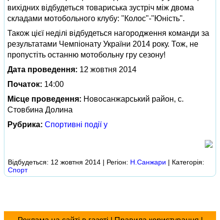
вихідних відбудеться товариська зустріч між двома
складами мотобольного клубу: "Колос"-"Юність".
Також цієї неділі відбудеться нагородження команди за
результатами Чемпіонату України 2014 року. Тож, не
пропустіть останню мотобольну гру сезону!
Дата проведення:
12 жовтня 2014
Початок:
14:00
Місце проведення:
Новосанжарський район, с.
Стовбина Долина
Рубрика:
Спортивні події у
Відбудеться: 12 жовтня 2014 | Регіон:
Н.Санжари
| Категорія:
Спорт