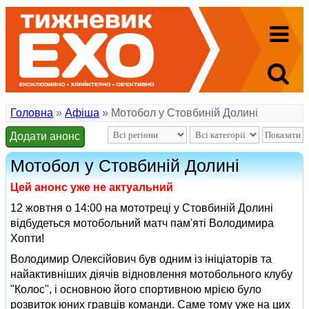
Головна
»
Афіша
» Мотобол у Стовбиній Долині
Додати анонс
Мотобол у Стовбиній Долині
Цей анонс уже не актуальний
12 жовтня о 14:00 на мототреці у Стовбиній Долині
відбудеться мотобольний матч пам'яті Володимира
Хопти!
Володимир Олексійович був одним із ініціаторів та
найактивніших діячів відновлення мотобольного клубу
"Колос", і основною його спортивною мрією було
розвиток юних гравців команди. Саме тому уже на цих