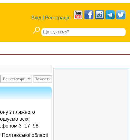
Вхід
|
Реєстрація
ону з пляжного
рошуємо всіх
елефоном 3–17–98.
 Полтавської області