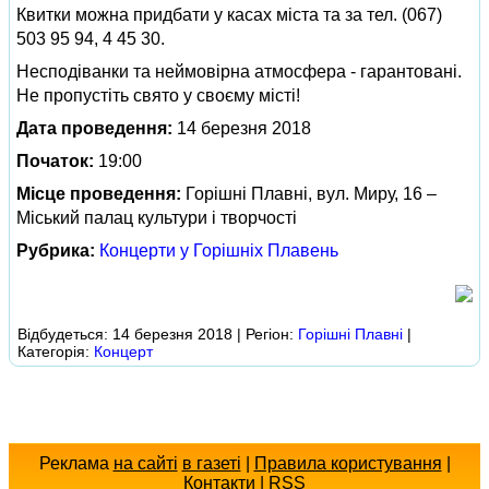
Квитки можна придбати у касах міста та за тел. (067)
503 95 94, 4 45 30.
Несподіванки та неймовірна атмосфера - гарантовані.
Не пропустіть свято у своєму місті!
Дата проведення:
14 березня 2018
Початок:
19:00
Місце проведення:
Горішні Плавні, вул. Миру, 16 –
Міський палац культури і творчості
Рубрика:
Концерти у Горішніх Плавень
Відбудеться: 14 березня 2018 | Регіон:
Горішні Плавні
|
Категорія:
Концерт
Реклама
на сайті
в газеті
|
Правила користування
|
Контакти
|
RSS