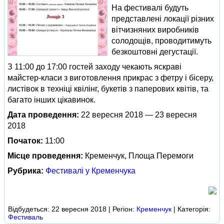
На фестивалі будуть
представлені локації різних
вітчизняних виробників
солодощів, проводитимуть
безкоштовні дегустації.
З 11:00 до 17:00 гостей заходу чекають яскраві
майстер-класи з виготовлення прикрас з фетру і бісеру,
листівок в техніці квілінг, букетів з паперових квітів, та
багато інших цікавинок.
Дата проведення:
22 вересня 2018 — 23 вересня
2018
Початок:
11:00
Місце проведення:
Кременчук, Площа Перемоги
Рубрика:
Фестивалі у Кременчука
Відбудеться: 22 вересня 2018 | Регіон:
Кременчук
| Категорія:
Фестиваль