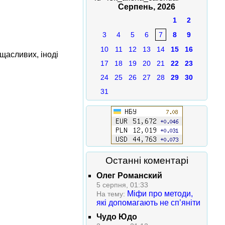
Серпень, 2026
1
2
3
4
5
6
7
8
9
10
11
12
13
14
15
16
 щасливих, іноді
17
18
19
20
21
22
23
24
25
26
27
28
29
30
31
Останні коментарі
Олег Романский
5 серпня, 01:33
Міфи про методи,
На тему:
які допомагають не сп’яніти
Чудо Юдо