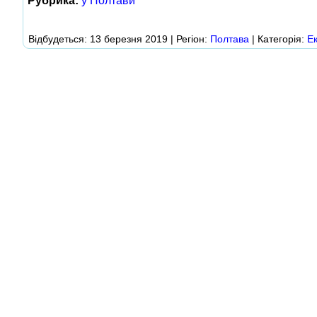
Рубрика:
у Полтави
Відбудеться: 13 березня 2019 | Регіон:
Полтава
| Категорія:
Ек