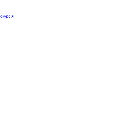
скурсія