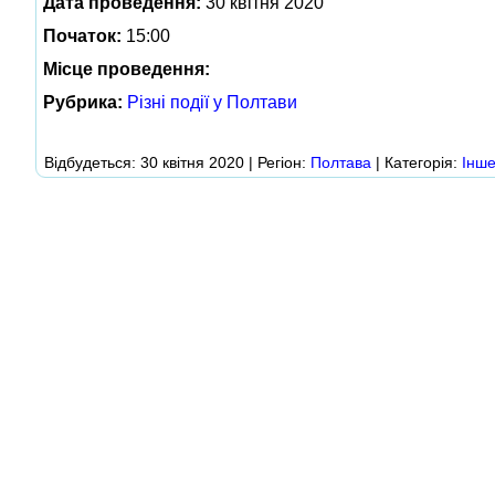
Дата проведення:
30 квітня 2020
Початок:
15:00
Місце проведення:
Рубрика:
Різні події у Полтави
Відбудеться: 30 квітня 2020 | Регіон:
Полтава
| Категорія:
Інш