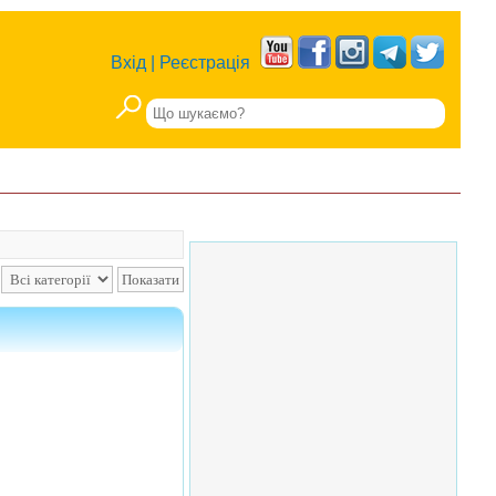
Вхід
|
Реєстрація