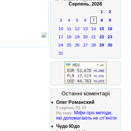
Серпень, 2026
1
2
3
4
5
6
7
8
9
10
11
12
13
14
15
16
17
18
19
20
21
22
23
24
25
26
27
28
29
30
31
Останні коментарі
Олег Романский
5 серпня, 01:33
Міфи про методи,
На тему:
які допомагають не сп’яніти
Чудо Юдо