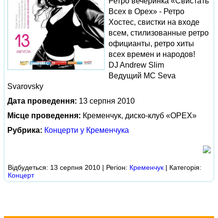
Ретро вечеринка «Свистать
Всех в Орех» - Ретро
Хостес, свистки на входе
всем, стилизованные ретро
официанты, ретро хиты
всех времен и народов!
DJ Andrew Slim
Ведущий MC Seva
Svarovsky
Дата проведення:
13 серпня 2010
Місце проведення:
Кременчук, диско-клуб «ОРЕХ»
Рубрика:
Концерти у Кременчука
Відбудеться: 13 серпня 2010 | Регіон:
Кременчук
| Категорія:
Концерт