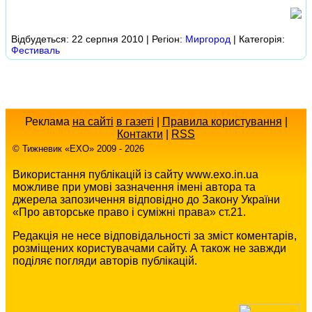
Відбудеться: 22 серпня 2010 | Регіон:
Миргород
| Категорія:
Фестиваль
Реклама
на сайті
в газеті
|
Правила користування
|
Контакти
|
RSS
© Тижневик «EХO» 2009 - 2026
Використання публікацій із сайту www.exo.in.ua
можливе при умові зазначення імені автора та
джерела запозичення відповідно до Закону України
«Про авторське право і суміжні права» ст.21.
Редакція не несе відповідальності за зміст коментарів,
розміщених користувачами сайту. А також не завжди
поділяє погляди авторів публікацій.