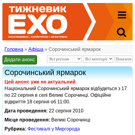
Головна
»
Афіша
» Сорочинський ярмарок
Додати анонс
Сорочинський ярмарок
Цей анонс уже не актуальний
Національний Сорочинський ярмарок відбудеться з 17
по 22 серпня в селі Великі Сорочинці. Офіційне
відкриття 18 серпня об 11:00.
Дата проведення:
22 серпня 2010
Місце проведення:
Великі Сорочинці
Рубрика:
Фестивалі у Миргорода