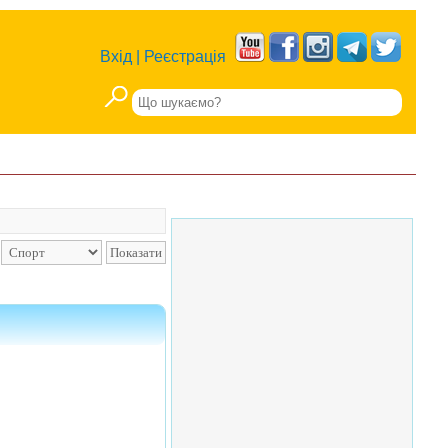
Вхід
|
Реєстрація