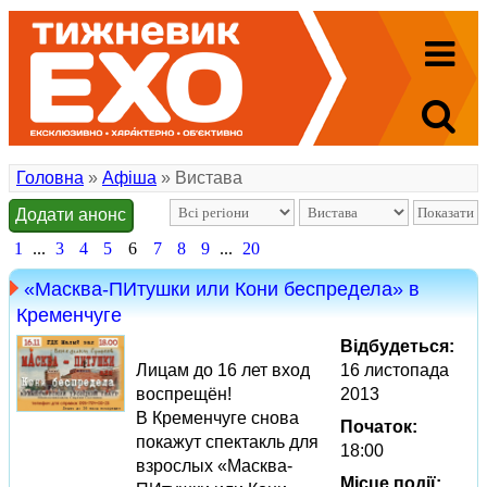
Головна
»
Афіша
» Вистава
Додати анонс
1
...
3
4
5
6
7
8
9
...
20
«Масква-ПИтушки или Кони беспредела» в
Кременчуге
Відбудеться:
Лицам до 16 лет вход
16 листопада
воспрещён!
2013
В Кременчуге снова
Початок:
покажут спектакль для
18:00
взрослых «Масква-
Місце події: