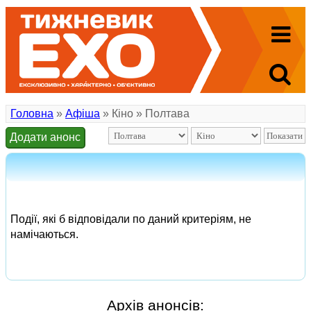
Головна
»
Афіша
» Кіно » Полтава
Додати анонс
Події, які б відповідали по даний критеріям, не
намічаються.
Архів анонсів: