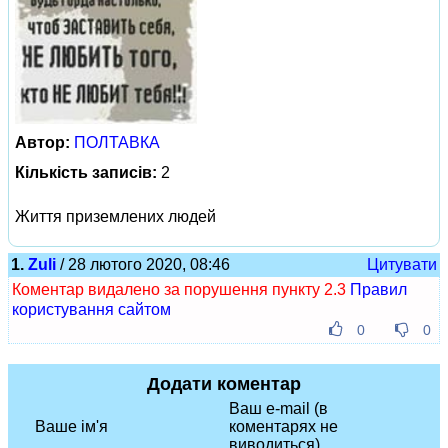
Автор:
ПОЛТАВКА
Кількість записів:
2
Життя приземлених людей
1.
Zuli
/ 28 лютого 2020, 08:46
Цитувати
Коментар видалено за порушення пункту 2.3
Правил
користування сайтом
0
0
Додати коментар
Ваш e-mail (в
Ваше ім'я
коментарях не
виводиться)