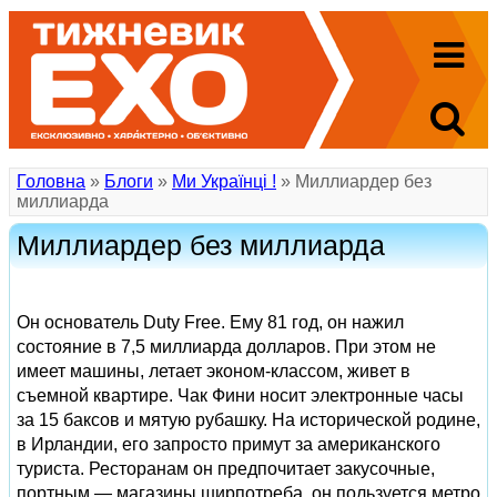
Головна
»
Блоги
»
Ми Українці !
» Миллиардер без
миллиарда
Миллиардер без миллиарда
Он основатель Duty Free. Ему 81 год, он нажил
состояние в 7,5 миллиарда долларов. При этом не
имеет машины, летает эконом-классом, живет в
съемной квартире. Чак Фини носит электронные часы
за 15 баксов и мятую рубашку. На исторической родине,
в Ирландии, его запросто примут за американского
туриста. Ресторанам он предпочитает закусочные,
портным — магазины ширпотреба, он пользуется метро