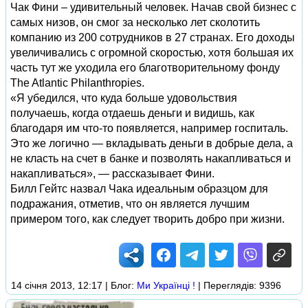
Чак Фини – удивительный человек. Начав свой бизнес с
самых низов, он смог за несколько лет сколотить
компанию из 200 сотрудников в 27 странах. Его доходы
увеличивались с огромной скоростью, хотя большая их
часть тут же уходила его благотворительному фонду
The Atlantic Philanthropies.
«Я убедился, что куда больше удовольствия
получаешь, когда отдаешь деньги и видишь, как
благодаря им что-то появляется, например госпиталь.
Это же логично — вкладывать деньги в добрые дела, а
не класть на счет в банке и позволять накапливаться и
накапливаться», — рассказывает Фини.
Билл Гейтс назвал Чака идеальным образцом для
подражания, отметив, что он является лучшим
примером того, как следует творить добро при жизни.
14 січня 2013, 12:17 | Блог:
Ми Українці !
| Переглядів: 9396