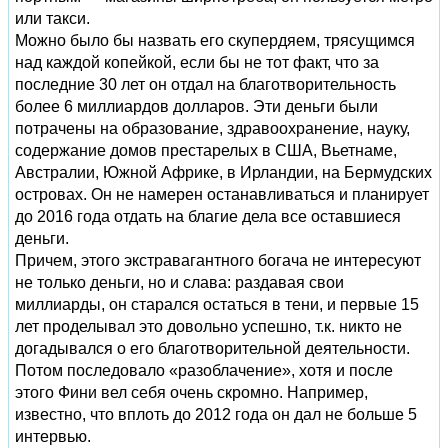
или такси.
Можно было бы назвать его скупердяем, трясущимся
над каждой копейкой, если бы не тот факт, что за
последние 30 лет он отдал на благотворительность
более 6 миллиардов долларов. Эти деньги были
потрачены на образование, здравоохранение, науку,
содержание домов престарелых в США, Вьетнаме,
Австралии, Южной Африке, в Ирландии, на Бермудских
островах. Он не намерен останавливаться и планирует
до 2016 года отдать на благие дела все оставшиеся
деньги.
Причем, этого экстравагантного богача не интересуют
не только деньги, но и слава: раздавая свои
миллиарды, он старался остаться в тени, и первые 15
лет проделывал это довольно успешно, т.к. никто не
догадывался о его благотворительной деятельности.
Потом последовало «разоблачение», хотя и после
этого Фини вел себя очень скромно. Например,
известно, что вплоть до 2012 года он дал не больше 5
интервью.