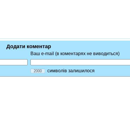
Додати коментар
Ваш e-mail (в коментарях не виводиться)
символів залишилося