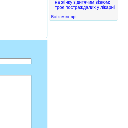
на жінку з дитячим візком:
троє постраждалих у лікарні
Всі коментарі