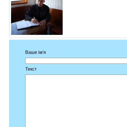
Ваше ім'я
Текст