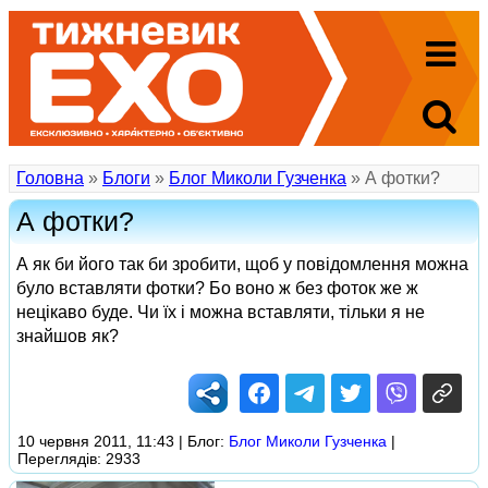
Головна
»
Блоги
»
Блог Миколи Гузченка
» А фотки?
А фотки?
А як би його так би зробити, щоб у повідомлення можна
було вставляти фотки? Бо воно ж без фоток же ж
нецікаво буде. Чи їх і можна вставляти, тільки я не
знайшов як?
10 червня 2011, 11:43 | Блог:
Блог Миколи Гузченка
|
Переглядів: 2933