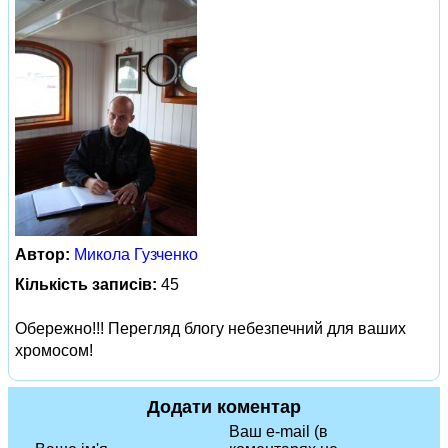
Автор:
Микола Гузченко
Кількість записів:
45
Обережно!!! Перегляд блогу небезпечний для ваших
хромосом!
Додати коментар
Ваш e-mail (в