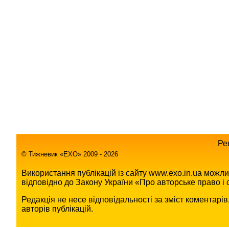
Ре
© Тижневик «EХO» 2009 - 2026
Використання публікацій із сайту www.exo.in.ua можл
відповідно до Закону України «Про авторське право і с
Редакція не несе відповідальності за зміст коментарі
авторів публікацій.