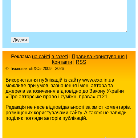
Реклама
на сайті
в газеті
|
Правила користування
|
Контакти
|
RSS
© Тижневик «EХO» 2009 - 2026
Використання публікацій із сайту www.exo.in.ua
можливе при умові зазначення імені автора та
джерела запозичення відповідно до Закону України
«Про авторське право і суміжні права» ст.21.
Редакція не несе відповідальності за зміст коментарів,
розміщених користувачами сайту. А також не завжди
поділяє погляди авторів публікацій.