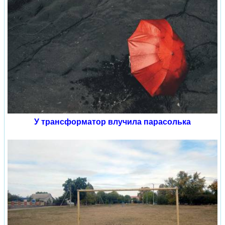
У трансформатор влучила парасолька