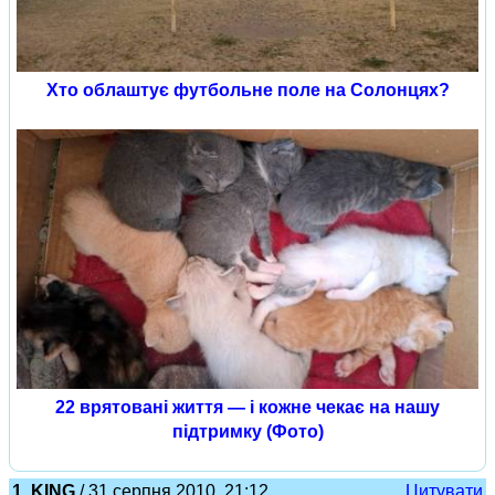
Хто облаштує футбольне поле на Солонцях?
22 врятовані життя — і кожне чекає на нашу
підтримку (Фото)
1. KING
/ 31 серпня 2010, 21:12
Цитувати