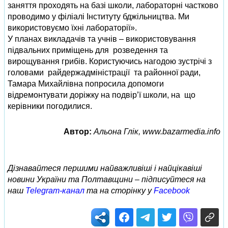
заняття проходять на базі школи, лабораторні частково
проводимо у філіалі Інституту бджільництва. Ми
використовуємо їхні лабораторії».
У планах викладачів та учнів – використовування
підвальних приміщень для розведення та
вирощування грибів. Користуючись нагодою зустрічі з
головами райдержадміністрації та районної ради,
Тамара Михайлівна попросила допомоги
відремонтувати доріжку на подвір’ї школи, на що
керівники погодилися.
Автор:
Альона Глік, www.bazarmedia.info
Дізнавайтеся першими найважливіші і найцікавіші
новини України та Полтавщини – підписуйтеся на
наш
Telegram-канал
та на сторінку у
Facebook