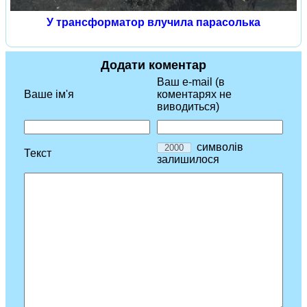
У трансформатор влучила парасолька
Додати коментар
Ваш e-mail (в
Ваше ім'я
коментарях не
виводиться)
символів
Текст
залишилося