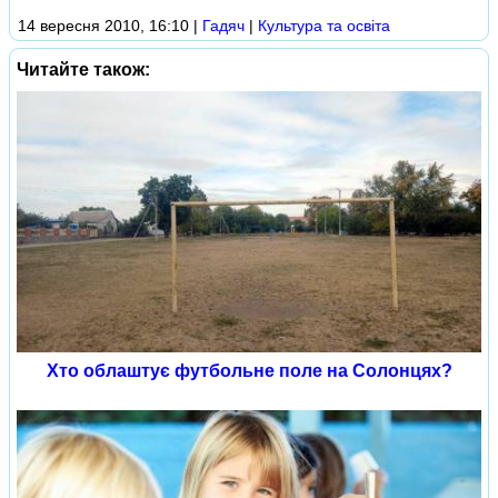
14 вересня 2010, 16:10
|
Гадяч
|
Культура та освіта
Читайте також:
Хто облаштує футбольне поле на Солонцях?