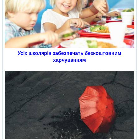
Усіх школярів забезпечать безкоштовним
харчуванням