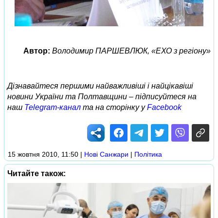
Автор:
Володимир ПАРШЕВЛЮК, «ЕХО з регіону»
Дізнавайтеся першими найважливіші і найцікавіші
новини України та Полтавщини – підписуйтеся на
наш
Telegram-канал
та на сторінку у
Facebook
15 жовтня 2010, 11:50
|
Нові Cанжари
|
Політика
Читайте також: