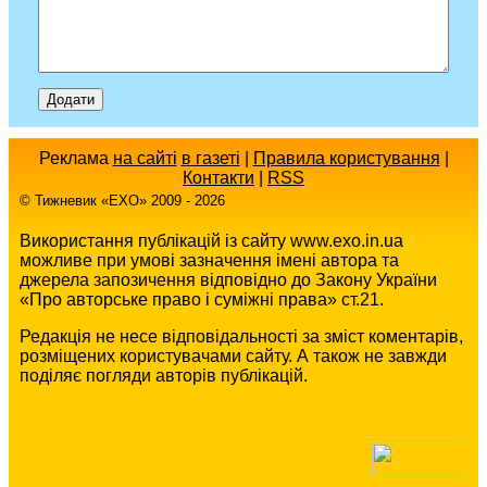
Реклама
на сайті
в газеті
|
Правила користування
|
Контакти
|
RSS
© Тижневик «EХO» 2009 - 2026
Використання публікацій із сайту www.exo.in.ua
можливе при умові зазначення імені автора та
джерела запозичення відповідно до Закону України
«Про авторське право і суміжні права» ст.21.
Редакція не несе відповідальності за зміст коментарів,
розміщених користувачами сайту. А також не завжди
поділяє погляди авторів публікацій.