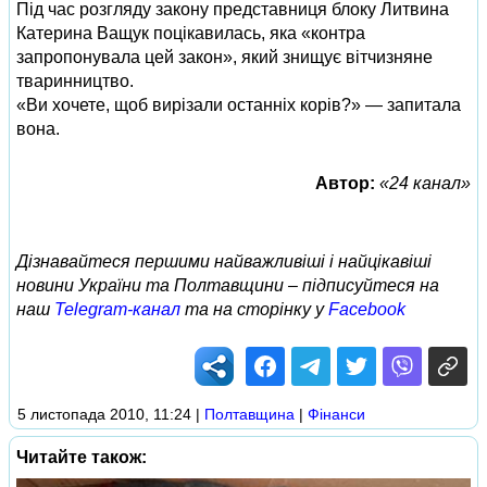
Під час розгляду закону представниця блоку Литвина
Катерина Ващук поцікавилась, яка «контра
запропонувала цей закон», який знищує вітчизняне
тваринництво.
«Ви хочете, щоб вирізали останніх корів?» — запитала
вона.
Автор:
«24 канал»
Дізнавайтеся першими найважливіші і найцікавіші
новини України та Полтавщини – підписуйтеся на
наш
Telegram-канал
та на сторінку у
Facebook
5 листопада 2010, 11:24
|
Полтавщина
|
Фінанси
Читайте також: