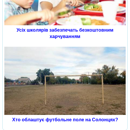
Усіх школярів забезпечать безкоштовним
харчуванням
Хто облаштує футбольне поле на Солонцях?