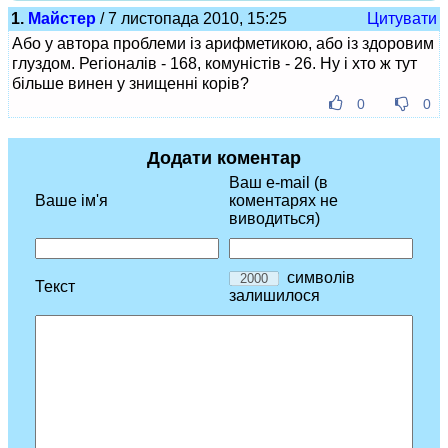
1.
Майстер
/ 7 листопада 2010, 15:25
Цитувати
Або у автора проблеми із арифметикою, або із здоровим
глуздом. Регіоналів - 168, комуністів - 26. Ну і хто ж тут
більше винен у знищенні корів?
0
0
Додати коментар
Ваш e-mail (в
Ваше ім'я
коментарях не
виводиться)
символів
Текст
залишилося