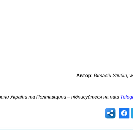
Автор:
Віталій Улибін, w
овини України та Полтавщини – підписуйтеся на наш
Teleg