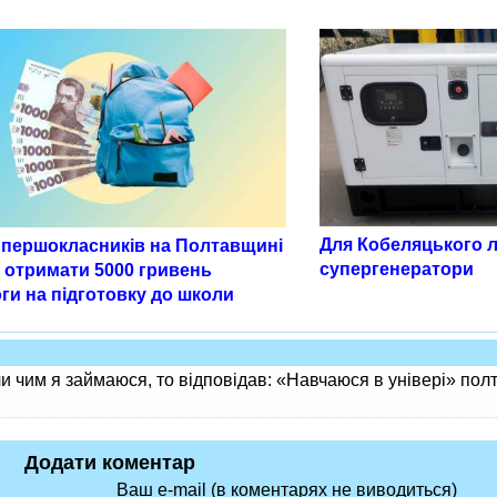
Для Кобеляцького л
 першокласників на Полтавщині
супергенератори
 отримати 5000 гривень
ги на підготовку до школи
ли чим я займаюся, то відповідав: «Навчаюся в універі» пол
Додати коментар
Ваш e-mail (в коментарях не виводиться)