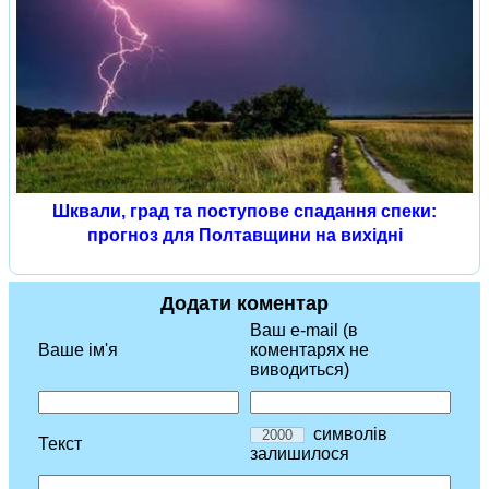
Шквали, град та поступове спадання спеки:
прогноз для Полтавщини на вихідні
Додати коментар
Ваш e-mail (в
Ваше ім'я
коментарях не
виводиться)
символів
Текст
залишилося