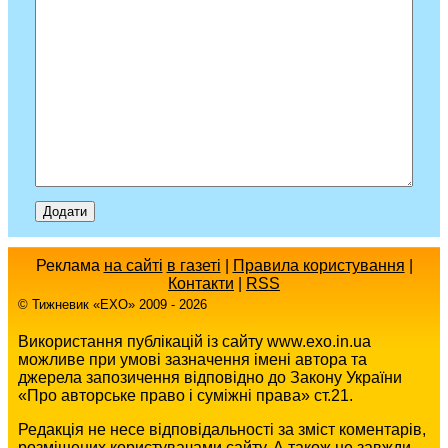
Реклама
на сайті
в газеті
|
Правила користування
|
Контакти
|
RSS
© Тижневик «EХO» 2009 - 2026
Використання публікацій із сайту www.exo.in.ua
можливе при умові зазначення імені автора та
джерела запозичення відповідно до Закону України
«Про авторське право і суміжні права» ст.21.
Редакція не несе відповідальності за зміст коментарів,
розміщених користувачами сайту. А також не завжди