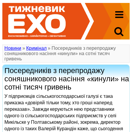
Новини
»
Кримінал
» Посередників з перепродажу
соняшникового насіння «кинули» на сотні тисяч
гривень
Посередників з перепродажу
соняшникового насіння «кинули» на
сотні тисяч гривень
У підприємців сільськогосподарської галузі є така
приказка «довіряй тільки тому, хто гроші наперед
переказав». Завжди керуються нею представники
одного із сільськогосподарських підприємств у селі
Микільске у Полтавському районі, зокрема, директор
одного із таких Валерій Курандін каже, що сьогодення