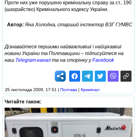
Проти них уже порушено кримінальну справу за ст.. 190
(шахрайство) Кримінального кодексу України.
Автор:
Яна Холодна, старший інспектор ВЗГ ГУМВС
Дізнавайтеся першими найважливіші і найцікавіші
новини України та Полтавщини – підписуйтеся на
наш
Telegram-канал
та на сторінку у
Facebook
25 листопада 2009, 17:51
|
Полтава
|
Кримінал
Читайте також: