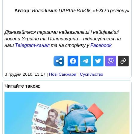
Автор:
Володимир ПАРШЕВЛЮК, «ЕХО з регіону»
Дізнавайтеся першими найважливіші і найцікавіші
новини України та Полтавщини – підписуйтеся на
наш
Telegram-канал
та на сторінку у
Facebook
3 грудня 2010, 13:17
|
Нові Cанжари
|
Суспільство
Читайте також: