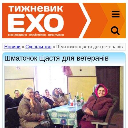
Новини
»
Суспільство
» Шматочок щастя для ветеранів
Шматочок щастя для ветеранів