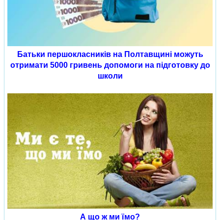
Батьки першокласників на Полтавщині можуть
отримати 5000 гривень допомоги на підготовку до
школи
А що ж ми їмо?