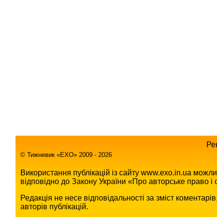
Ре
© Тижневик «EХO» 2009 - 2026
Використання публікацій із сайту www.exo.in.ua можл
відповідно до Закону України «Про авторське право і с
Редакція не несе відповідальності за зміст коментарі
авторів публікацій.