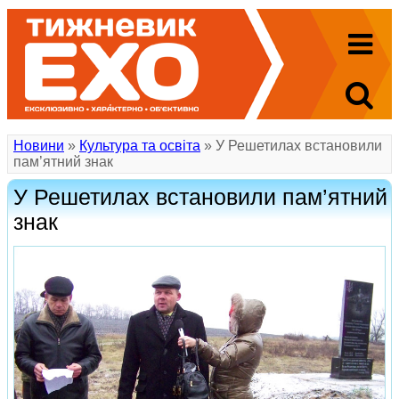
Новини
»
Культура та освіта
» У Решетилах встановили
пам’ятний знак
У Решетилах встановили пам’ятний
знак