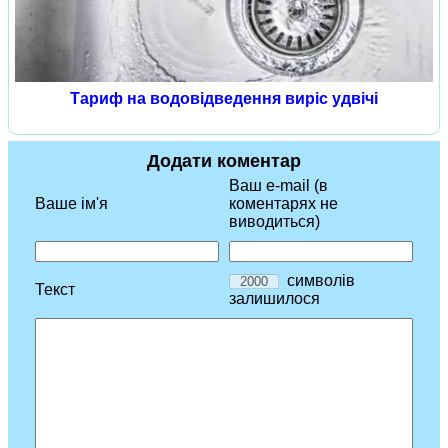
Тариф на водовідведення виріс удвічі
Додати коментар
Ваш e-mail (в
Ваше ім'я
коментарях не
виводиться)
символів
Текст
залишилося