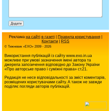
Реклама
на сайті
в газеті
|
Правила користування
|
Контакти
|
RSS
© Тижневик «EХO» 2009 - 2026
Використання публікацій із сайту www.exo.in.ua
можливе при умові зазначення імені автора та
джерела запозичення відповідно до Закону України
«Про авторське право і суміжні права» ст.21.
Редакція не несе відповідальності за зміст коментарів,
розміщених користувачами сайту. А також не завжди
поділяє погляди авторів публікацій.