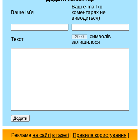
Ваш e-mail (в
Ваше ім'я
коментарях не
виводиться)
символів
Текст
залишилося
Реклама
на сайті
в газеті
|
Правила користування
|