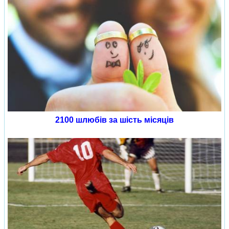
2100 шлюбів за шість місяців