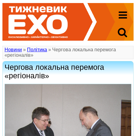
Новини
»
Політика
» Чергова локальна перемога
«регіоналів»
Чергова локальна перемога
«регіоналів»