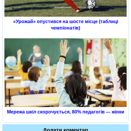
«Урожай» опустився на шосте місце (таблиці
чемпіонатів)
Мережа шкіл скорочується, 80% педагогів — жінки
Додати коментар