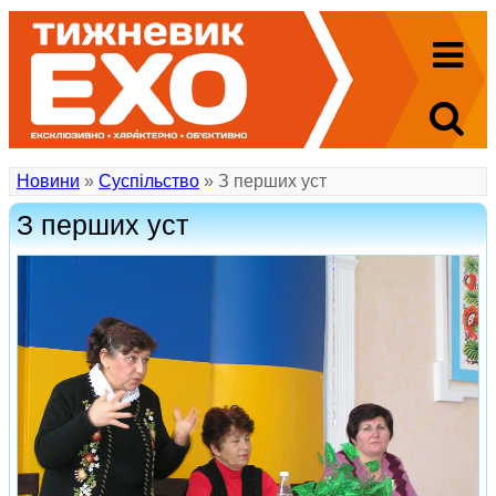
Новини
»
Суспільство
» З перших уст
З перших уст