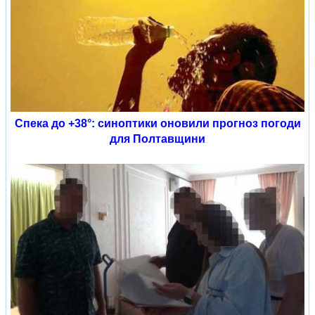
Спека до +38°: синоптики оновили прогноз погоди
для Полтавщини