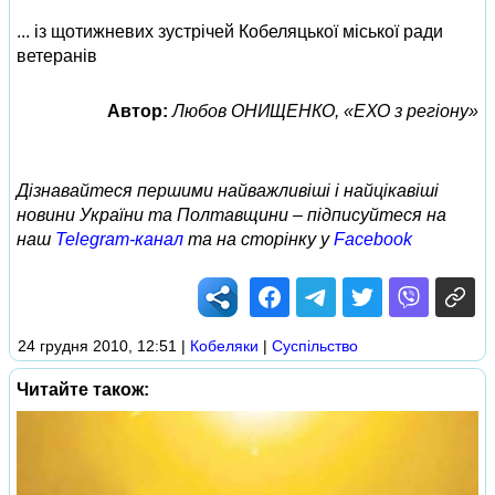
... із щотижневих зустрічей Кобеляцької міської ради
ветеранів
Автор:
Любов ОНИЩЕНКО, «ЕХО з регіону»
Дізнавайтеся першими найважливіші і найцікавіші
новини України та Полтавщини – підписуйтеся на
наш
Telegram-канал
та на сторінку у
Facebook
24 грудня 2010, 12:51
|
Кобеляки
|
Суспільство
Читайте також: