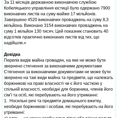
За 11 місяців державною виконавчою службою
Кобеляцького управління юстиції було одержано 7900
виконавчих листів на суму майже 17 мільйонів.
Завершено 4520 виконавчих проваджень на суму 8,3
мільйона. Виконано 3154 виконавчих проваджень на
суму 1 мільйон 130 тисяч. Цей показник становить 40
відсотків практично виконаних листів від тих, що
надійшли.»
Довідка
Перелік видів майна громадян, на яке не може бути
звернено стягнення за виконавчими документами
Стягнення за виконавчими документами не може бути
звернено на такі види майна та предмети, що належать
боржникові на праві власності чи є його часткою у
спільній власності, необхідні для боржника, членів його
сім’ї та осіб, які перебувають на його утриманні:
1. Носильні речі та предмети домашнього вжитку,
необхідні боржникові і особам, які перебувають на його
утриманні: