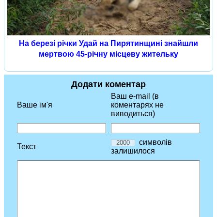
На березі річки Удай на Пирятинщині знайшли
мертвою 45-річну місцеву жительку
Додати коментар
Ваш e-mail (в
Ваше ім'я
коментарях не
виводиться)
символів
Текст
залишилося