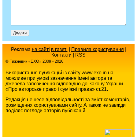
Реклама
на сайті
в газеті
|
Правила користування
|
Контакти
|
RSS
© Тижневик «EХO» 2009 - 2026
Використання публікацій із сайту www.exo.in.ua
можливе при умові зазначення імені автора та
джерела запозичення відповідно до Закону України
«Про авторське право і суміжні права» ст.21.
Редакція не несе відповідальності за зміст коментарів,
розміщених користувачами сайту. А також не завжди
поділяє погляди авторів публікацій.