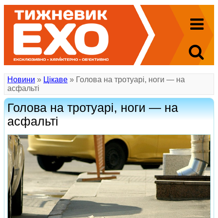
Новини
»
Цікаве
» Голова на тротуарі, ноги — на
асфальті
Голова на тротуарі, ноги — на
асфальті