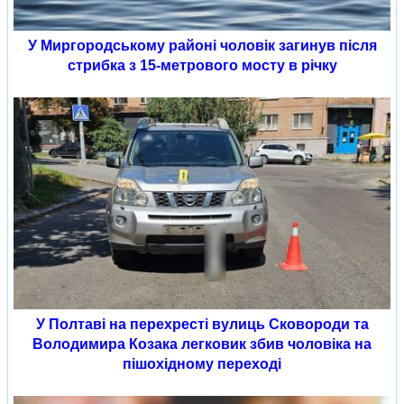
У Миргородському районі чоловік загинув після
стрибка з 15-метрового мосту в річку
У Полтаві на перехресті вулиць Сковороди та
Володимира Козака легковик збив чоловіка на
пішохідному переході