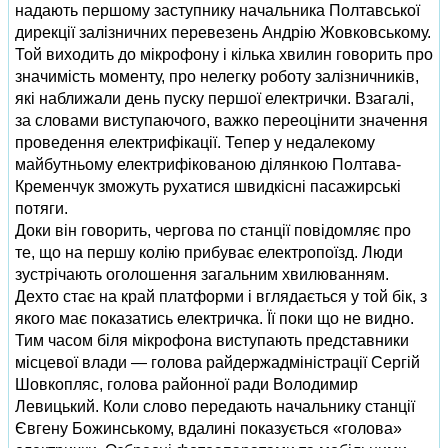
надають першому заступнику начальника Полтавської
дирекції залізничних перевезень Андрію Жовковському.
Той виходить до мікрофону і кілька хвилин говорить про
значимість моменту, про нелегку роботу залізничників,
які наближали день пуску першої електрички. Взагалі,
за словами виступаючого, важко переоцінити значення
проведення електрифікації. Тепер у недалекому
майбутньому електрифікованою ділянкою Полтава-
Кременчук зможуть рухатися швидкісні пасажирські
потяги.
Доки він говорить, чергова по станції повідомляє про
те, що на першу колію прибуває електропоїзд. Люди
зустрічають оголошення загальним хвилюванням.
Дехто стає на край платформи і вглядається у той бік, з
якого має показатись електричка. Її поки що не видно.
Тим часом біля мікрофона виступають представники
місцевої влади — голова райдержадміністрації Сергій
Шовкопляс, голова районної ради Володимир
Левицький. Коли слово передають начальнику станції
Євгену Божинському, вдалині показується «голова»