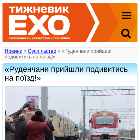
Новини
»
Суспільство
» «Руденчани прийшли
подивитись на поїзд!»
«Руденчани прийшли подивитись
на поїзд!»