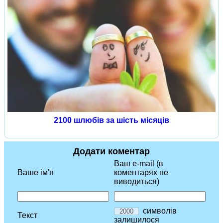
2100 шлюбів за шість місяців
Додати коментар
Ваш e-mail (в
Ваше ім'я
коментарях не
виводиться)
символів
Текст
залишилося