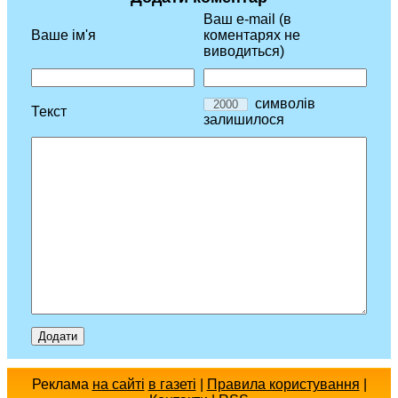
Ваш e-mail (в
Ваше ім'я
коментарях не
виводиться)
символів
Текст
залишилося
Реклама
на сайті
в газеті
|
Правила користування
|