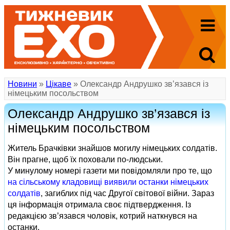
Новини
»
Цікаве
» Олександр Андрушко зв’язався із
німецьким посольством
Олександр Андрушко зв’язався із
німецьким посольством
Житель Брачківки знайшов могилу німецьких солдатів.
Він прагне, щоб їх поховали по-людськи.
У минулому номері газети ми повідомляли про те, що
на сільському кладовищі виявили останки німецьких
солдатів
, загиблих під час Другої світової війни. Зараз
ця інформація отримала своє підтвердження. Із
редакцією зв’язався чоловік, котрий наткнувся на
останки.