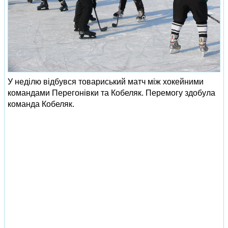
У неділю відбувся товариський матч між хокейними
командами Перегонівки та Кобеляк. Перемогу здобула
команда Кобеляк.