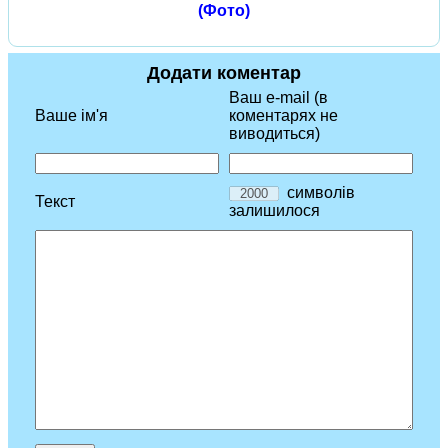
(Фото)
Додати коментар
Ваш e-mail (в
Ваше ім'я
коментарях не
виводиться)
символів
Текст
залишилося