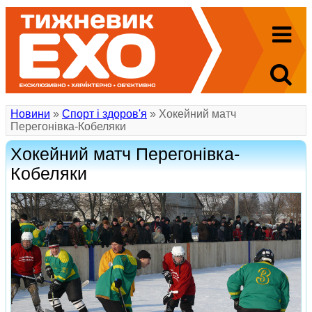
Новини
»
Спорт і здоров'я
» Хокейний матч
Перегонівка-Кобеляки
Хокейний матч Перегонівка-
Кобеляки