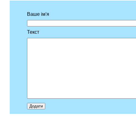
Ваше ім'я
Текст