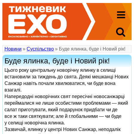
Новини
»
Суспільство
» Буде ялинка, буде і Новий рік!
Буде ялинка, буде і Новий рік!
Цього року центральну новорічну ялинку в селищі
встановили за тиждень до свята. Деякі мешканці Нових
Санжар навіть почали хвилюватися, чи буде вона
взагалі.
Напередодні новорічних свят пересічні новосанжарці
переймалися не лише особистими проблемами — який
салат приготувати, який подарунок придбати чи де
все ж таки святкувати; але й глобальними — чи буде
у селищі новорічна ялинка.
Зазвичай, ялинку у центрі Нових Санжар, неподалік