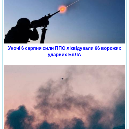
Уночі 6 серпня сили ППО ліквідували 66 ворожих
ударних БпЛА