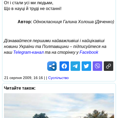
От і стали усі ми людьми,
Що в науці й труді не останні!
Автор:
Однокласниця Галина Холоша (Дяченко)
Дізнавайтеся першими найважливіші і найцікавіші
новини України та Полтавщини – підписуйтеся на
наш
Telegram-канал
та на сторінку у
Facebook
21 серпня 2009, 16:16
|
|
Суспільство
Читайте також: