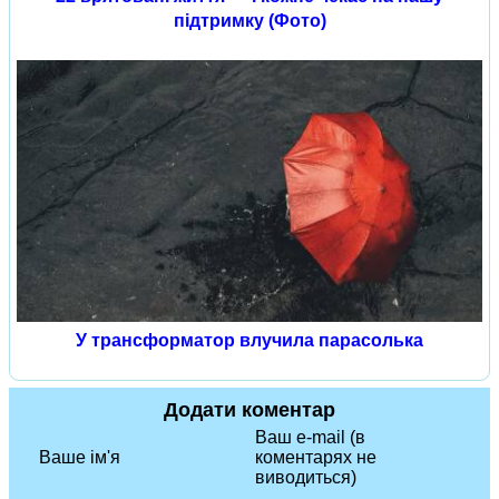
підтримку (Фото)
У трансформатор влучила парасолька
Додати коментар
Ваш e-mail (в
Ваше ім'я
коментарях не
виводиться)