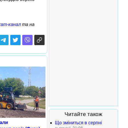
ram-канал
та на
Читайте також
чали
Що зміниться в серпні