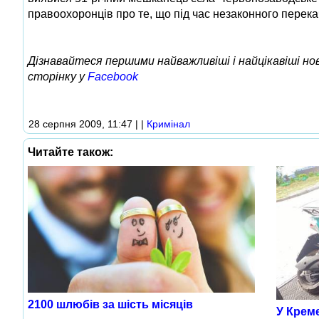
правоохоронців про те, що під час незаконного перек
Дізнавайтеся першими найважливіші і найцікавіші н
сторінку у
Facebook
28 серпня 2009, 11:47
|
|
Кримінал
Читайте також:
2100 шлюбів за шість місяців
У Крем