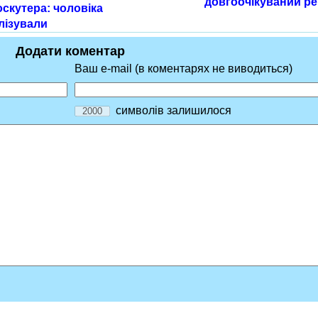
довгоочікуваний ре
скутера: чоловіка
лізували
Додати коментар
Ваш e-mail (в коментарях не виводиться)
символів залишилося