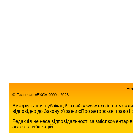
Ре
© Тижневик «EХO» 2009 - 2026
Використання публікацій із сайту www.exo.in.ua можл
відповідно до Закону України «Про авторське право і с
Редакція не несе відповідальності за зміст коментарі
авторів публікацій.