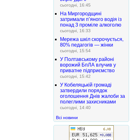
сьогодні, 16:45
На Миргородщині
затримали п’яного водія із
понад 3 проміле алкоголю
сьогодні, 16:33
Мережа шкіл скорочується,
80% педагогів — жінки
сьогодні, 15:54
У Полтавському районі
ворожий БпЛА влучив у
приватне підприємство
сьогодні, 15:42
У Кобеляцькій громаді
затвердили порядок
оголошення Днів жалоби за
полеглими захисниками
сьогодні, 14:40
Всі новини