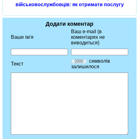
військовослужбовців: як отримати послугу
Додати коментар
Ваш e-mail (в
Ваше ім'я
коментарях не
виводиться)
символів
Текст
залишилося