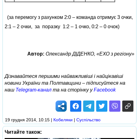
(за перемогу з рахунком 2:0 – команда отримує 3 очки,
2:1 – 2 очки, за поразку 1:2 – 1 очко, 0:2 – 0 очок)
Автор:
Олександр ДІДЕНКО, «ЕХО з регіону»
Дізнавайтеся першими найважливіші і найцікавіші
новини України та Полтавщини – підписуйтеся на
наш
Telegram-канал
та на сторінку у
Facebook
19 грудня 2014, 10:15
|
Кобеляки
|
Суспільство
Читайте також: