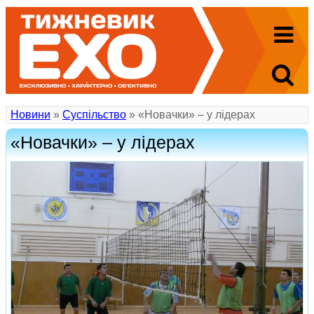
Новини
»
Суспільство
» «Новачки» – у лідерах
«Новачки» – у лідерах