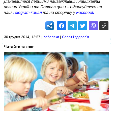
Дізнавайтеся першими найважливіші і найцікавіші
новини України та Полтавщини – підписуйтеся на
наш
Telegram-канал
та на сторінку у
Facebook
30 грудня 2014, 12:57
|
Кобеляки
|
Спорт і здоров'я
Читайте також: