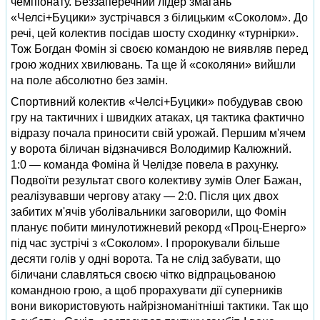
чемпіонату. Беззаперечний лідер змагань
«Челсі+Буцики» зустрічався з білицьким «Соколом». До
речі, цей колектив посідав шосту сходинку «турнірки».
Тож Богдан Фомін зі своєю командою не виявляв перед
грою жодних хвилювань. Та ще й «соколяни» вийшли
на поле абсолютно без замін.
Спортивний колектив «Челсі+Буцики» побудував свою
гру на тактичних і швидких атаках, ця тактика фактично
відразу почала приносити свій урожай. Першим м'ячем
у ворота біличан відзначився Володимир Калюжний.
1:0 — команда Фоміна й Челідзе повела в рахунку.
Подвоїти результат свого колективу зумів Олег Бажан,
реалізувавши чергову атаку — 2:0. Після цих двох
забитих м'ячів уболівальники заговорили, що Фомін
планує побити минулотижневий рекорд «Проц-Енерго»
під час зустрічі з «Соколом». І пророкували більше
десяти голів у одні ворота. Та не слід забувати, що
біличани славляться своєю чітко відпрацьованою
командною грою, а щоб прорахувати дії суперників
вони використовують найрізноманітніші тактики. Так що