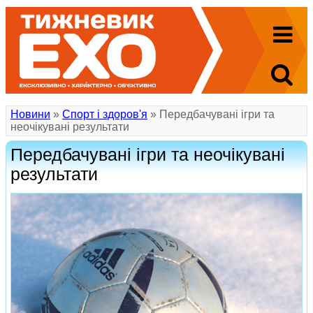
Новини
»
Спорт і здоров'я
» Передбачувані ігри та
неочікувані результати
Передбачувані ігри та неочікувані
результати