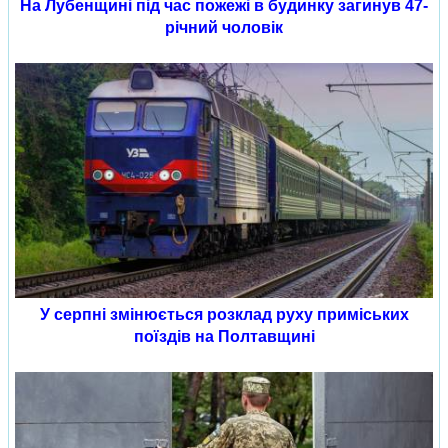
На Лубенщині під час пожежі в будинку загинув 47-
річний чоловік
У серпні змінюється розклад руху приміських
поїздів на Полтавщині