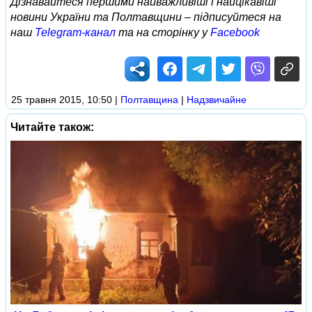
Дізнавайтеся першими найважливіші і найцікавіші
новини України та Полтавщини – підписуйтеся на
наш
Telegram-канал
та на сторінку у
Facebook
25 травня 2015, 10:50
|
Полтавщина
|
Надзвичайне
Читайте також: