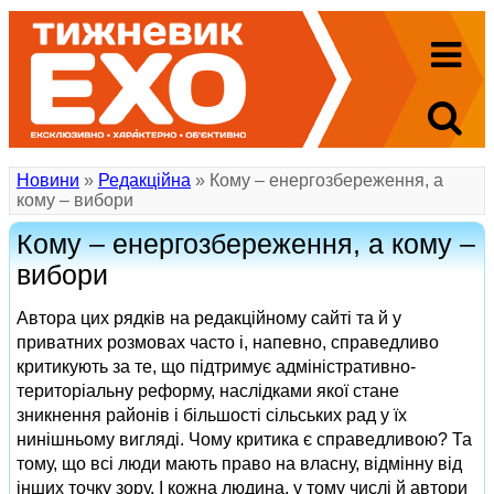
Новини
»
Редакційна
» Кому – енергозбереження, а
кому – вибори
Кому – енергозбереження, а кому –
вибори
Автора цих рядків на редакційному сайті та й у
приватних розмовах часто і, напевно, справедливо
критикують за те, що підтримує адміністративно-
територіальну реформу, наслідками якої стане
зникнення районів і більшості сільських рад у їх
нинішньому вигляді. Чому критика є справедливою? Та
тому, що всі люди мають право на власну, відмінну від
інших точку зору. І кожна людина, у тому числі й автори