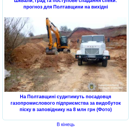
Шквали, град та поступове спадання спеки:
прогноз для Полтавщини на вихідні
На Полтавщині судитимуть посадовця
газопромислового підприємства за видобуток
піску в заповіднику на 8 млн грн (Фото)
В кінець