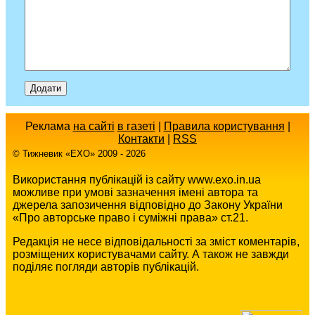
Реклама
на сайті
в газеті
|
Правила користування
|
Контакти
|
RSS
© Тижневик «EХO» 2009 - 2026
Використання публікацій із сайту www.exo.in.ua
можливе при умові зазначення імені автора та
джерела запозичення відповідно до Закону України
«Про авторське право і суміжні права» ст.21.
Редакція не несе відповідальності за зміст коментарів,
розміщених користувачами сайту. А також не завжди
поділяє погляди авторів публікацій.