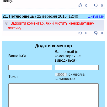
пишу.
0
0
21. Петлюрівець
/ 22 вересня 2015, 12:40
Цитувати
Відкрити коментар, який містить ненормативну
лексику
0
0
Додати коментар
Ваш e-mail (в
Ваше ім'я
коментарях не
виводиться)
символів
Текст
залишилося