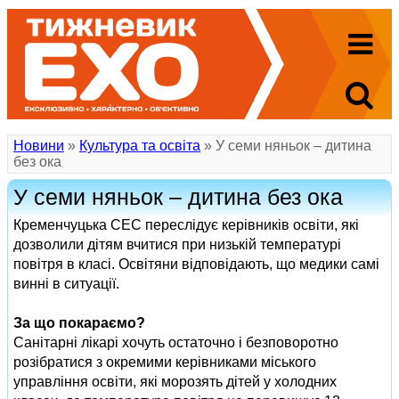
Новини
»
Культура та освіта
» У семи няньок – дитина
без ока
У семи няньок – дитина без ока
Кременчуцька СЕС переслідує керівників освіти, які
дозволили дітям вчитися при низькій температурі
повітря в класі. Освітяни відповідають, що медики самі
винні в ситуації.
За що покараємо?
Санітарні лікарі хочуть остаточно і безповоротно
розібратися з окремими керівниками міського
управління освіти, які морозять дітей у холодних