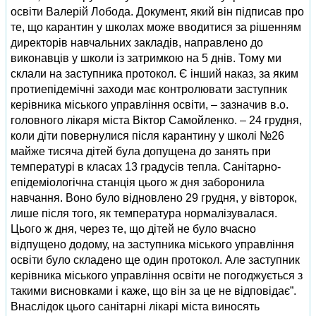
освіти Валерій Лобода. Документ, який він підписав про
те, що карантин у школах може вводитися за рішенням
директорів навчальних закладів, направлено до
виконавців у школи із затримкою на 5 днів. Тому ми
склали на заступника протокол. Є інший наказ, за яким
протиепідемічні заходи має контролювати заступник
керівника міського управління освіти, – зазначив в.о.
головного лікаря міста Віктор Самойленко. – 24 грудня,
коли діти повернулися після карантину у школі №26
майже тисяча дітей була допущена до занять при
температурі в класах 13 градусів тепла. Санітарно-
епідеміологічна станція цього ж дня заборонила
навчання. Воно було відновлено 29 грудня, у вівторок,
лише після того, як температура нормалізувалася.
Цього ж дня, через те, що дітей не було вчасно
відпущено додому, на заступника міського управління
освіти було складено ще один протокол. Але заступник
керівника міського управління освіти не погоджується з
такими висновками і каже, що він за це не відповідає”.
Внаслідок цього санітарні лікарі міста виносять