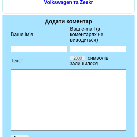
Volkswagen та Zeekr
Додати коментар
Ваш e-mail (в
Ваше ім'я
коментарях не
виводиться)
символів
Текст
залишилося