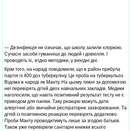
— Дезінфекція не означає, що школу залили хлоркою.
Сучасні засоби гуманніші до людей і довкілля. І
проводять їх, згідно методики, у вихідні дні.
Крім того, на нараді повідомили, що в район прибула
партія із 400 доз туберкуліну. Це проба на туберкульоз.
Відома в народі як Манту. На цьому тижні за допомогою
неї перевірять дітей двох навчальних закладів. Медики
наголосили, що навіть позитивний результат тесту не є
приводом для паніки. Таку реакцію можуть дати
алергічне або звичайне респіраторне захворювання. Та
дітей із позитивною реакцією перевірять додатково.
Проби Манту проводитимуть лише за згодою батьків.
Також уже перевірили санітарні книжки всього