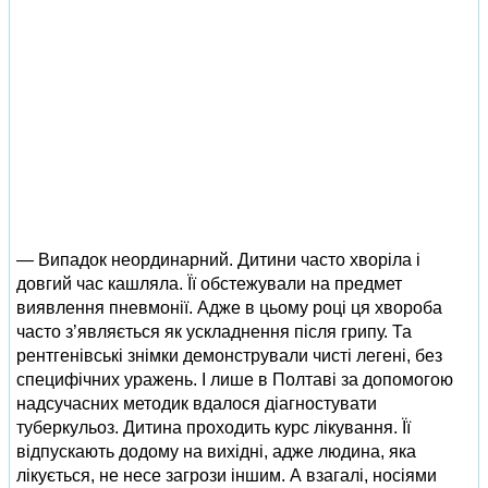
— Випадок неординарний. Дитини часто хворіла і
довгий час кашляла. Її обстежували на предмет
виявлення пневмонії. Адже в цьому році ця хвороба
часто з’являється як ускладнення після грипу. Та
рентгенівські знімки демонстрували чисті легені, без
специфічних уражень. І лише в Полтаві за допомогою
надсучасних методик вдалося діагностувати
туберкульоз. Дитина проходить курс лікування. Її
відпускають додому на вихідні, адже людина, яка
лікується, не несе загрози іншим. А взагалі, носіями