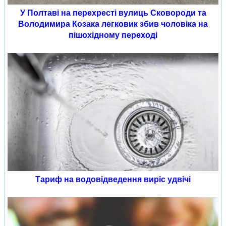
У Полтаві на перехресті вулиць Сковороди та
Володимира Козака легковик збив чоловіка на
пішохідному переході
Тариф на водовідведення виріс удвічі