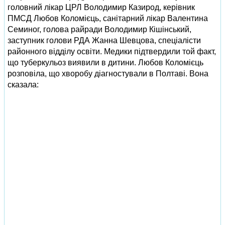
головний лікар ЦРЛ Володимир Казирод, керівник
ПМСД Любов Коломієць, санітарний лікар Валентина
Семиног, голова райради Володимир Кішінський,
заступник голови РДА Жанна Шевцова, спеціалісти
районного відділу освіти. Медики підтвердили той факт,
що туберкульоз виявили в дитини. Любов Коломієць
розповіла, що хворобу діагностували в Полтаві. Вона
сказала: