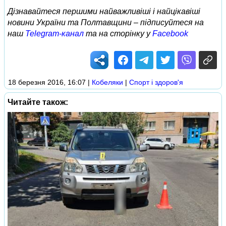
Дізнавайтеся першими найважливіші і найцікавіші
новини України та Полтавщини – підписуйтеся на
наш
Telegram-канал
та на сторінку у
Facebook
18 березня 2016, 16:07
|
Кобеляки
|
Спорт і здоров'я
Читайте також: