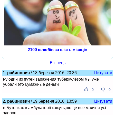
2100 шлюбів за шість місяців
В кінець
1. рабинович
/ 18 березня 2016, 20:36
Цитувати
ну один из путей заражения туберкулёзом мы уже
убрали это бумажные деньги
0
0
2. рабинович
/ 19 березня 2016, 13:59
Цитувати
в Бутенках в амбулаторії кажуть,шо це все маячня усі
здорові