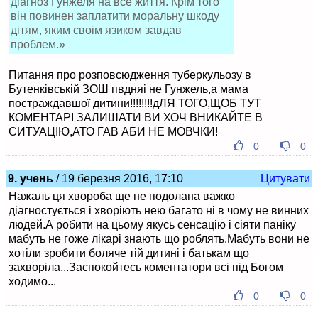
діагноз Гунжеля на все життя. Крім того
він повинен заплатити моральну шкоду
дітям, яким своім язиком завдав
проблем.»
Питання про розповсюдження туберкульозу в
Бутенківській ЗОШ пвдняі не Гунжель,а мама
постраждавшої дитини!!!!!!!!дЛЯ ТОГО,ЩОБ ТУТ
КОМЕНТАРІ ЗАЛИШАТИ ВИ ХОЧ ВНИКАЙТЕ В
СИТУАЦІЮ,АТО ГАВ АБИ НЕ МОВЧКИ!
0
0
9. учень
/ 19 березня 2016, 17:10
Цитувати
Нажаль ця хвороба ще не подолана важко
діагностується і хворіють нею багато ні в чому не винних
людей.А робити на цьому якусь сенсацію і сіяти паніку
мабуть не гоже лікарі знають що роблять.Мабуть вони не
хотіли зробити боляче тій дитині і батькам що
захворіла...Заспокойтесь коментатори всі під Богом
ходимо...
0
0